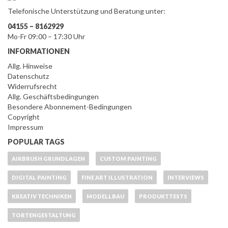
Telefonische Unterstützung und Beratung unter:
04155 – 8162929
Mo-Fr 09:00 – 17:30 Uhr
INFORMATIONEN
Allg. Hinweise
Datenschutz
Widerrufsrecht
Allg. Geschäftsbedingungen
Besondere Abonnement-Bedingungen
Copyright
Impressum
POPULAR TAGS
AIRBRUSH GRUNDLAGEN
CUSTOM PAINTING
DIGITAL PAINTING
FINE ART ILLUSTRATION
INTERVIEWS
KREATIV TECHNIKEN
MODELLBAU
PRODUKTTESTS
TORTENGESTALTUNG