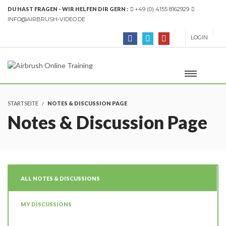
DU HAST FRAGEN - WIR HELFEN DIR GERN :
+49 (0) 4155 8162929
INFO@AIRBRUSH-VIDEO.DE
LOGIN
STARTSEITE
NOTES & DISCUSSION PAGE
Notes & Discussion Page
ALL NOTES & DISCUSSIONS
MY DISCUSSIONS