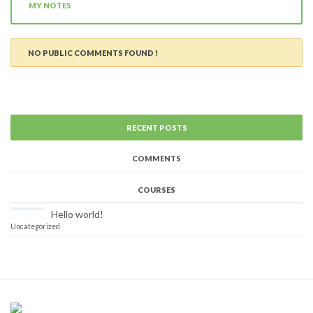
MY NOTES
NO PUBLIC COMMENTS FOUND !
RECENT POSTS
COMMENTS
COURSES
Hello world!
Uncategorized