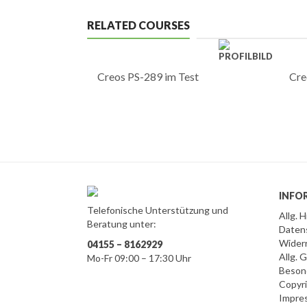
RELATED COURSES
Creos PS-289 im Test
Cre
INFO
Telefonische Unterstützung und
Allg. 
Beratung unter:
Daten
Wider
04155 – 8162929
Allg.
Mo-Fr 09:00 – 17:30 Uhr
Beson
Copyr
Impre