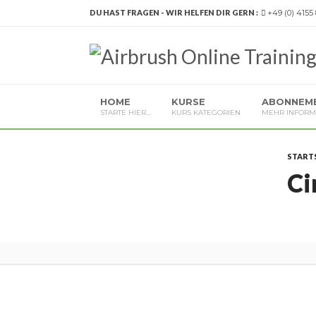
DU HAST FRAGEN - WIR HELFEN DIR GERN :
+49 (0) 4155
HOME
KURSE
ABONNEM
STARTE HIER…
KURS KATEGORIEN
MEHR INFORM
START
Ci