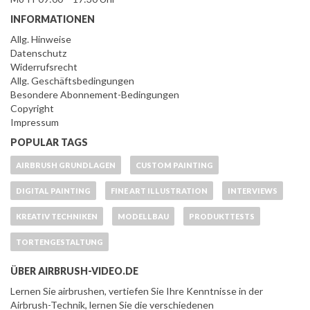
INFORMATIONEN
Allg. Hinweise
Datenschutz
Widerrufsrecht
Allg. Geschäftsbedingungen
Besondere Abonnement-Bedingungen
Copyright
Impressum
POPULAR TAGS
AIRBRUSH GRUNDLAGEN
CUSTOM PAINTING
DIGITAL PAINTING
FINE ART ILLUSTRATION
INTERVIEWS
KREATIV TECHNIKEN
MODELLBAU
PRODUKTTESTS
TORTENGESTALTUNG
ÜBER AIRBRUSH-VIDEO.DE
Lernen Sie airbrushen, vertiefen Sie Ihre Kenntnisse in der
Airbrush-Technik, lernen Sie die verschiedenen