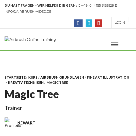
DU HAST FRAGEN - WIR HELFEN DIR GERN :
+49 (0) 4155 8162929
INFO@AIRBRUSH-VIDEO.DE
LOGIN
STARTSEITE
KURS
AIRBRUSH GRUNDLAGEN
FINE ART ILLUSTRATION
KREATIV TECHNIKEN
MAGIC TREE
Magic Tree
Trainer
NEWART