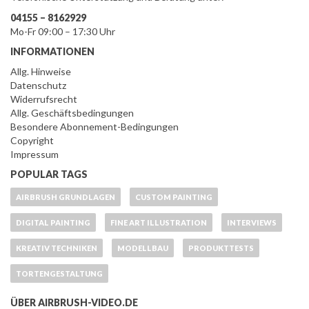
04155 – 8162929
Mo-Fr 09:00 – 17:30 Uhr
INFORMATIONEN
Allg. Hinweise
Datenschutz
Widerrufsrecht
Allg. Geschäftsbedingungen
Besondere Abonnement-Bedingungen
Copyright
Impressum
POPULAR TAGS
AIRBRUSH GRUNDLAGEN
CUSTOM PAINTING
DIGITAL PAINTING
FINE ART ILLUSTRATION
INTERVIEWS
KREATIV TECHNIKEN
MODELLBAU
PRODUKTTESTS
TORTENGESTALTUNG
ÜBER AIRBRUSH-VIDEO.DE