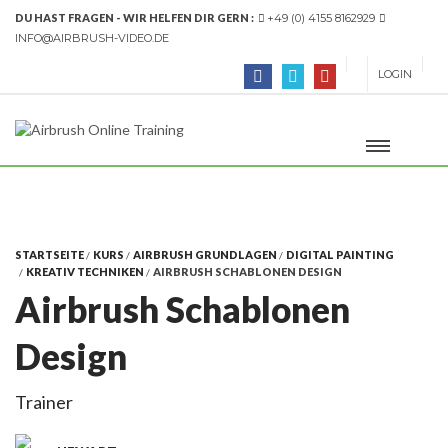
DU HAST FRAGEN - WIR HELFEN DIR GERN :
+49 (0) 4155 8162929
INFO@AIRBRUSH-VIDEO.DE
LOGIN
STARTSEITE
KURS
AIRBRUSH GRUNDLAGEN
DIGITAL PAINTING
KREATIV TECHNIKEN
AIRBRUSH SCHABLONEN DESIGN
Airbrush Schablonen
Design
Trainer