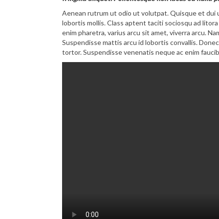
Aenean rutrum ut odio ut volutpat. Quisque et dui 
lobortis mollis. Class aptent taciti sociosqu ad li
enim pharetra, varius arcu sit amet, viverra arcu. Nam
Suspendisse mattis arcu id lobortis convallis. Donec 
tortor. Suspendisse venenatis neque ac enim faucib