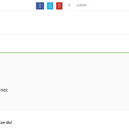
LOGIN
 nec
tae dui