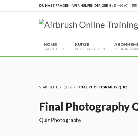
DU HAST FRAGEN - WIR HELFEN DIR GERN :
+49 (0) 4155
HOME
KURSE
ABONNEM
STARTE HIER…
KURS KATEGORIEN
MEHR INFORM
STARTSEITE
QUIZ
FINAL PHOTOGRAPHY QUIZ
Final Photography 
Quiz Photography