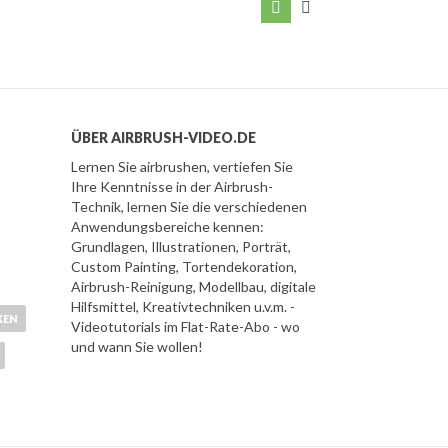
ÜBER AIRBRUSH-VIDEO.DE
Lernen Sie airbrushen, vertiefen Sie
Ihre Kenntnisse in der Airbrush-
Technik, lernen Sie die verschiedenen
Anwendungsbereiche kennen:
Grundlagen, Illustrationen, Porträt,
Custom Painting, Tortendekoration,
Airbrush-Reinigung, Modellbau, digitale
Hilfsmittel, Kreativtechniken u.v.m. -
KEN
Videotutorials im Flat-Rate-Abo - wo
und wann Sie wollen!