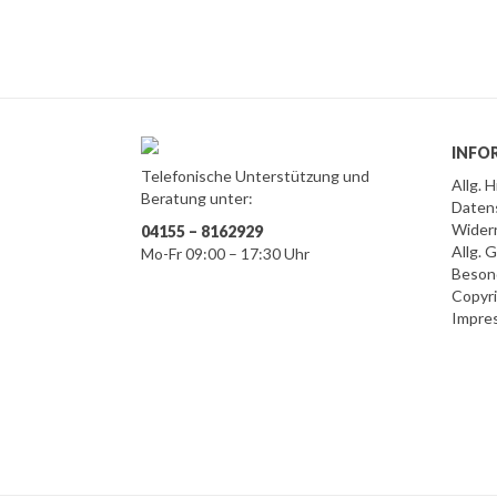
INFO
Telefonische Unterstützung und
Allg. 
Beratung unter:
Daten
Wider
04155 – 8162929
Allg.
Mo-Fr 09:00 – 17:30 Uhr
Beson
Copyr
Impre