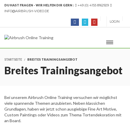
DU HAST FRAGEN - WIR HELFEN DIR GERN :
+49 (0) 4155 8162929
INFO@AIRBRUSH-VIDEO.DE
LOGIN
STARTSEITE
BREITES TRAININGSANGEBOT
Breites Trainingsangebot
Bei unserem Airbrush Online Training versuchen wir möglichst
viele spannende Themen anzubieten. Neben klassichen
Grundlagen, haben wir jetzt schon ausgiebige Fine Art Motive,
Custom Paintings oder Videos zum Thema Tortendekoration mit
an Board.